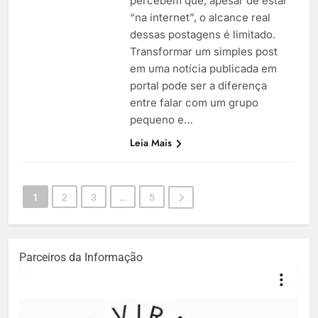
percebem que, apesar de estar
“na internet”, o alcance real
dessas postagens é limitado.
Transformar um simples post
em uma notícia publicada em
portal pode ser a diferença
entre falar com um grupo
pequeno e…
Leia Mais
1
2
3
…
5
Parceiros da Informação