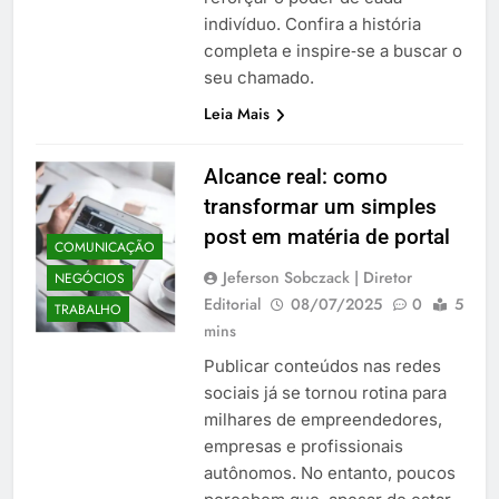
indivíduo. Confira a história
completa e inspire‑se a buscar o
seu chamado.
Leia Mais
Alcance real: como
transformar um simples
post em matéria de portal
COMUNICAÇÃO
Jeferson Sobczack | Diretor
NEGÓCIOS
Editorial
08/07/2025
0
5
TRABALHO
mins
Publicar conteúdos nas redes
sociais já se tornou rotina para
milhares de empreendedores,
empresas e profissionais
autônomos. No entanto, poucos