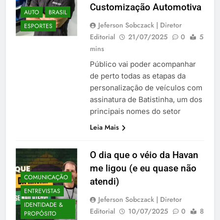
Customização Automotiva
AUTO
BRASIL
Jeferson Sobczack | Diretor
ESPORTES
Editorial
21/07/2025
0
5
mins
Público vai poder acompanhar
de perto todas as etapas da
personalização de veículos com
assinatura de Batistinha, um dos
principais nomes do setor
Leia Mais
O dia que o véio da Havan
me ligou (e eu quase não
COMUNICAÇÃO
atendi)
ENTREVISTAS
Jeferson Sobczack | Diretor
IDENTIDADE &
Editorial
10/07/2025
0
8
PROPÓSITO