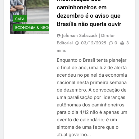
caminhoneiros em
dezembro é o aviso que
CAPA
Brasília não queria ouvir
ECONOMIA & NEGÓCIOS
Jeferson Sobczack | Diretor
Editorial
03/12/2025
0
3
mins
Enquanto o Brasil tenta planejar
o final de ano, uma luz de alerta
acendeu no painel da economia
nacional nesta primeira semana
de dezembro. A convocação de
uma paralisação por lideranças
autônomas dos caminhoneiros
para o dia 4/12 não é apenas um
evento de calendário; é um
sintoma de uma febre que o
atual governo…