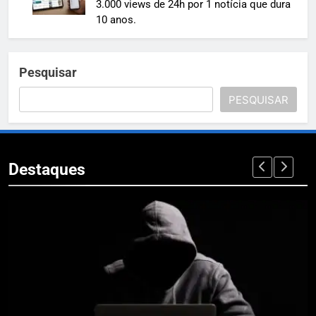
3.000 views de 24h por 1 notícia que dura
10 anos.
Pesquisar
PESQUISAR
Destaques