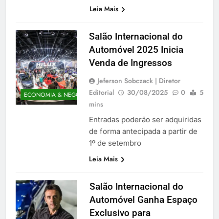
Leia Mais
Salão Internacional do
Automóvel 2025 Inicia
Venda de Ingressos
Jeferson Sobczack | Diretor
Editorial
30/08/2025
0
5
ECONOMIA & NEGÓCIOS
mins
Entradas poderão ser adquiridas
de forma antecipada a partir de
1º de setembro
Leia Mais
Salão Internacional do
Automóvel Ganha Espaço
Exclusivo para