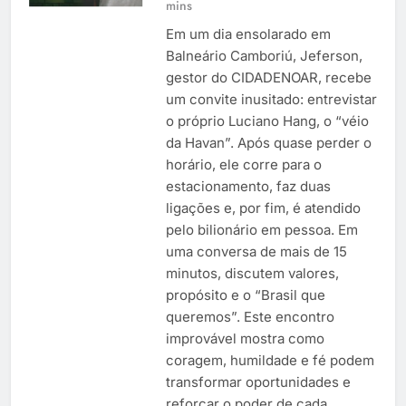
mins
Em um dia ensolarado em
Balneário Camboriú, Jeferson,
gestor do CIDADENOAR, recebe
um convite inusitado: entrevistar
o próprio Luciano Hang, o “véio
da Havan”. Após quase perder o
horário, ele corre para o
estacionamento, faz duas
ligações e, por fim, é atendido
pelo bilionário em pessoa. Em
uma conversa de mais de 15
minutos, discutem valores,
propósito e o “Brasil que
queremos”. Este encontro
improvável mostra como
coragem, humildade e fé podem
transformar oportunidades e
reforçar o poder de cada