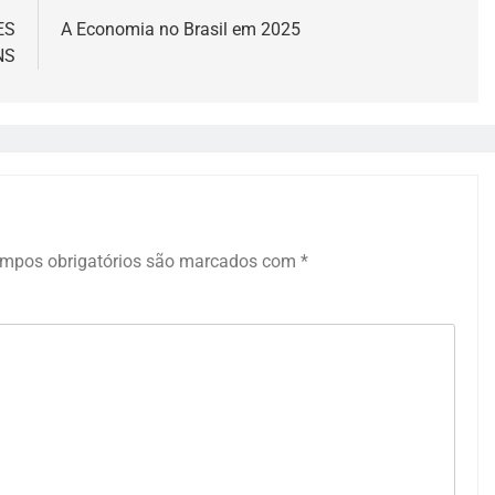
ES
A Economia no Brasil em 2025
NS
mpos obrigatórios são marcados com
*