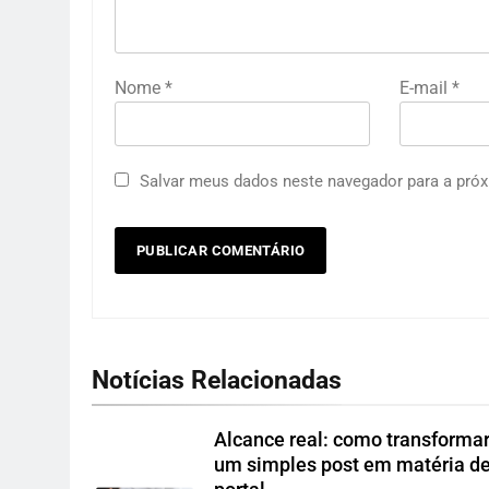
Nome
*
E-mail
*
Salvar meus dados neste navegador para a próx
Notícias Relacionadas
Alcance real: como transforma
um simples post em matéria d