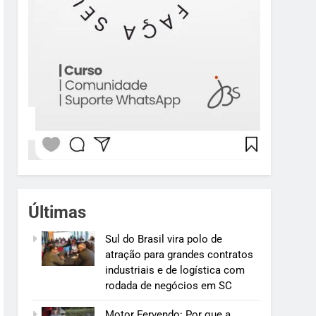
Últimas
Sul do Brasil vira polo de
atração para grandes contratos
industriais e de logística com
rodada de negócios em SC
Motor Fervendo: Por que a