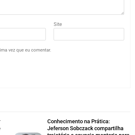
Site
ima vez que eu comentar.
r
Conhecimento na Prática:
e
Jeferson Sobczack compartilha