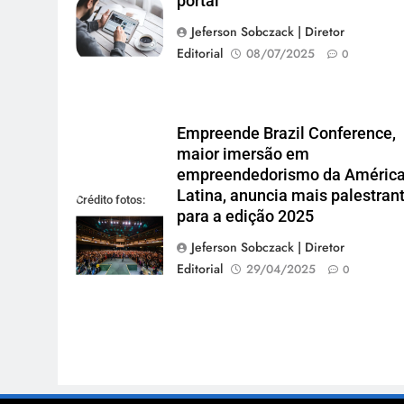
portal
Jeferson Sobczack | Diretor
Editorial
08/07/2025
0
Empreende Brazil Conference,
maior imersão em
empreendedorismo da Améric
Latina, anuncia mais palestran
Crédito fotos:
para a edição 2025
divulgação EBC
Jeferson Sobczack | Diretor
Editorial
29/04/2025
0