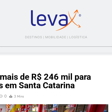
LEVAX.COM.BR
DESTINOS | MOBILIDADE | LOGÍSTICA
 mais de R$ 246 mil para
as em Santa Catarina
0
3 Mins