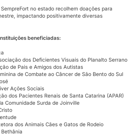
as SempreFort no estado recolhem doações para
estre, impactando positivamente diversas
instituições beneficiadas:
ça
ciação dos Deficientes Visuais do Planalto Serrano
ção de Pais e Amigos dos Autistas
eminina de Combate ao Câncer de São Bento do Sul
osé
iver Ações Sociais
ção dos Pacientes Renais de Santa Catarina (APAR)
a Comunidade Surda de Joinville
risto
ventude
tetora dos Animais Cães e Gatos de Rodeio
 Bethânia