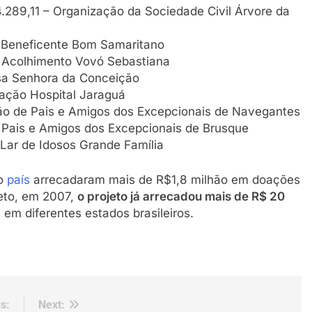
.289,11 – Organização da Sociedade Civil Árvore da
 Beneficente Bom Samaritano
e Acolhimento Vovó Sebastiana
sa Senhora da Conceição
ação Hospital Jaraguá
ão de Pais e Amigos dos Excepcionais de Navegantes
Pais e Amigos dos Excepcionais de Brusque
Lar de Idosos Grande Família
 o
país
arrecadaram mais de R$1,8 milhão em doações
jeto, em 2007,
o projeto já arrecadou mais de R$ 20
 em diferentes estados brasileiros.
s:
Next: