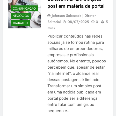
post em matéria de portal
COMUNICAÇÃO
Jeferson Sobczack | Diretor
NEGÓCIOS
Editorial
08/07/2025
0
5
TRABALHO
mins
Publicar conteúdos nas redes
sociais já se tornou rotina para
milhares de empreendedores,
empresas e profissionais
autônomos. No entanto, poucos
percebem que, apesar de estar
“na internet”, o alcance real
dessas postagens é limitado.
Transformar um simples post
em uma notícia publicada em
portal pode ser a diferença
entre falar com um grupo
pequeno e…