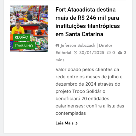
Fort Atacadista destina
mais de R$ 246 mil para
instituições filantrópicas
em Santa Catarina
REGIÃO
Jeferson Sobczack | Diretor
TRABALHO
Editorial
30/01/2025
0
3
mins
Valor doado pelos clientes da
rede entre os meses de julho e
dezembro de 2024 através do
projeto Troco Solidário
beneficiará 20 entidades
catarinenses; confira a lista das
contempladas
Leia Mais