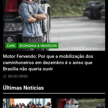
CAPA
ECONOMIA & NEGÓCIOS
Motor Fervendo: Por que a mobilização dos
B
caminhoneiros em dezembro é o aviso que
q
Brasília não queria ouvir
30/01/2025
Últimas Notícias