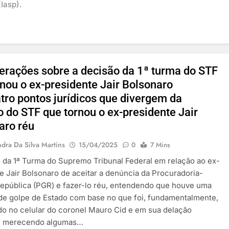
Iasp).
erações sobre a decisão da 1ª turma do STF
rnou o ex-presidente Jair Bolsonaro
tro pontos jurídicos que divergem da
o do STF que tornou o ex-presidente Jair
aro réu
dra Da Silva Martins
15/04/2025
0
7 Mins
 da 1ª Turma do Supremo Tribunal Federal em relação ao ex-
e Jair Bolsonaro de aceitar a denúncia da Procuradoria-
epública (PGR) e fazer-lo réu, entendendo que houve uma
 de golpe de Estado com base no que foi, fundamentalmente,
o no celular do coronel Mauro Cid e em sua delação
, merecendo algumas…