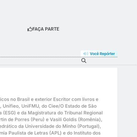
FAÇA PARTE
Você Repórter
os no Brasil e exterior Escritor com livros e
p, Unifieo, UniFMU, do Ciee/O Estado de São
 (ESG) e da Magistratura do Tribunal Regional
tin de Porres (Peru) e Vasili Goldis (Romênia),
drático da Universidade do Minho (Portugal),
a Paulista de Letras (APL) e do Instituto dos