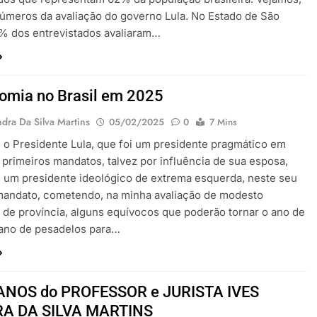
números da avaliação do governo Lula. No Estado de São
% dos entrevistados avaliaram…
omia no Brasil em 2025
dra Da Silva Martins
05/02/2025
0
7 Mins
 o Presidente Lula, que foi um presidente pragmático em
 primeiros mandatos, talvez por influência de sua esposa,
 um presidente ideológico de extrema esquerda, neste seu
mandato, cometendo, na minha avaliação de modesto
de província, alguns equívocos que poderão tornar o ano de
ano de pesadelos para…
 ANOS do PROFESSOR e JURISTA IVES
A DA SILVA MARTINS