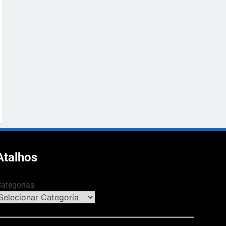
Atalhos
ategorias